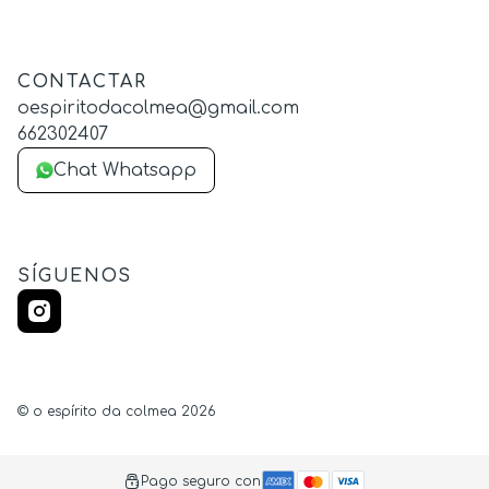
CONTACTAR
oespiritodacolmea@gmail.com
662302407
Chat Whatsapp
SÍGUENOS
©
o espírito da colmea
2026
Pago seguro con